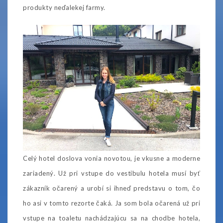
produkty neďalekej farmy.
Celý hotel doslova vonia novotou, je vkusne a moderne
zariadený. Už pri vstupe do vestibulu hotela musí byť
zákazník očarený a urobí si ihneď predstavu o tom, čo
ho asi v tomto rezorte čaká. Ja som bola očarená už pri
vstupe na toaletu nachádzajúcu sa na chodbe hotela,