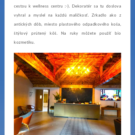
cestou k wellness centru :-). Dekoratér sa tu doslova
vyhral a myslel na každú maličkosť. Zrkadlo ako z
antických dôb, miesto plastového odpadkového koša,
štýlový prútený kôš. Na ruky môžete použiť bio
kozmetiku.