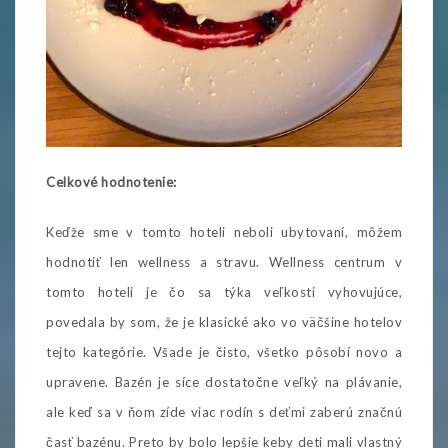
Celkové hodnotenie:
Keďže sme v tomto hoteli neboli ubytovaní, môžem
hodnotiť len wellness a stravu. Wellness centrum v
tomto hoteli je čo sa týka veľkosti vyhovujúce,
povedala by som, že je klasické ako vo väčšine hotelov
tejto kategórie. Všade je čisto, všetko pôsobí novo a
upravene. Bazén je síce dostatočne veľký na plávanie,
ale keď sa v ňom zíde viac rodín s deťmi zaberú značnú
časť bazénu. Preto by bolo lepšie keby deti mali vlastný