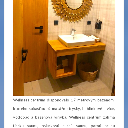
Wellness centrum disponovalo 17 metrovým bazénom,
ktorého súčasťou sú masážne trysky, bublinkové lavice,
vodopád a bazénová vírivka. Wellness centrum zahŕňa
fínsku saunu, bylinkovú suchú saunu, parnú saunu