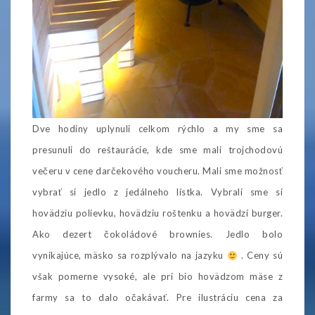
Dve hodiny uplynuli celkom rýchlo a my sme sa
presunuli do reštaurácie, kde sme mali trojchodovú
večeru v cene darčekového voucheru. Mali sme možnosť
vybrať si jedlo z jedálneho lístka. Vybrali sme si
hovädziu polievku, hovädziu roštenku a hovädzí burger.
Ako dezert čokoládové brownies. Jedlo bolo
vynikajúce, mäsko sa rozplývalo na jazyku
. Ceny sú
však pomerne vysoké, ale pri bio hovädzom mäse z
farmy sa to dalo očakávať. Pre ilustráciu cena za