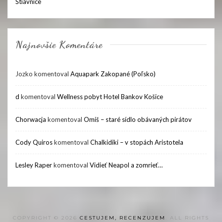
Štiavnice
Najnovšie Komentáre
Jozko
komentoval
Aquapark Zakopané (Poľsko)
d
komentoval
Wellness pobyt Hotel Bankov Košice
Chorwacja
komentoval
Omiš – staré sídlo obávaných pirátov
Cody Quiros
komentoval
Chalkidiki – v stopách Aristotela
Lesley Raper
komentoval
Vidieť Neapol a zomrieť…
COPYRIGHT © 2026
CESTUJEM, RECENZUJEM
. ALL RIGHTS