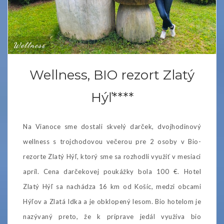
Wellness
Wellness, BIO rezort Zlatý
Hýľ****
Na Vianoce sme dostali skvelý darček, dvojhodinový
wellness s trojchodovou večerou pre 2 osoby v Bio-
rezorte Zlatý Hýľ, ktorý sme sa rozhodli využiť v mesiaci
apríl. Cena darčekovej poukážky bola 100 €. Hotel
Zlatý Hýľ sa nachádza 16 km od Košíc, medzi obcami
Hýľov a Zlatá Idka a je obklopený lesom. Bio hotelom je
nazývaný preto, že k príprave jedál využíva bio