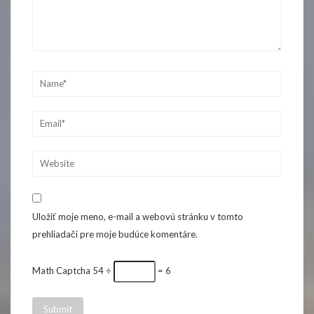
Uložiť moje meno, e-mail a webovú stránku v tomto
prehliadači pre moje budúce komentáre.
Math Captcha
54 ÷
= 6