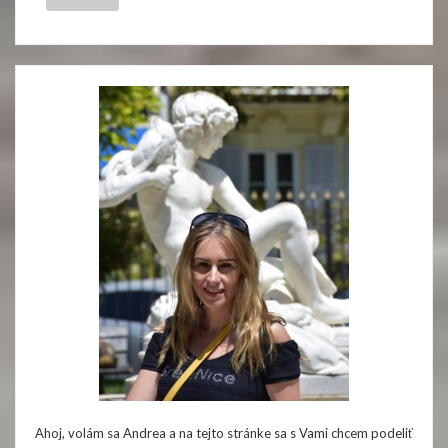
Ahoj, volám sa Andrea a na tejto stránke sa s Vami chcem podeliť