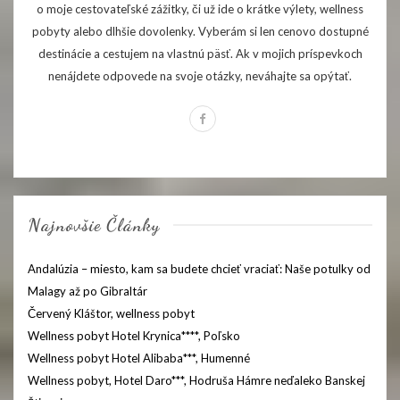
o moje cestovateľské zážitky, či už ide o krátke výlety, wellness
pobyty alebo dlhšie dovolenky. Vyberám si len cenovo dostupné
destinácie a cestujem na vlastnú päsť. Ak v mojich príspevkoch
nenájdete odpovede na svoje otázky, neváhajte sa opýtať.
Najnovšie Články
Andalúzia – miesto, kam sa budete chcieť vraciať: Naše potulky od
Malagy až po Gibraltár
Červený Kláštor, wellness pobyt
Wellness pobyt Hotel Krynica****, Poľsko
Wellness pobyt Hotel Alibaba***, Humenné
Wellness pobyt, Hotel Daro***, Hodruša Hámre neďaleko Banskej