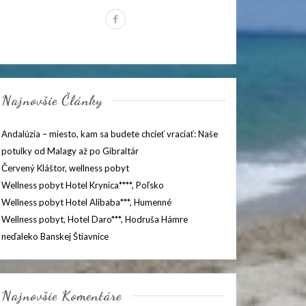
Najnovšie Články
Andalúzia – miesto, kam sa budete chcieť vraciať: Naše
potulky od Malagy až po Gibraltár
Červený Kláštor, wellness pobyt
Wellness pobyt Hotel Krynica****, Poľsko
Wellness pobyt Hotel Alibaba***, Humenné
Wellness pobyt, Hotel Daro***, Hodruša Hámre
neďaleko Banskej Štiavnice
Najnovšie Komentáre