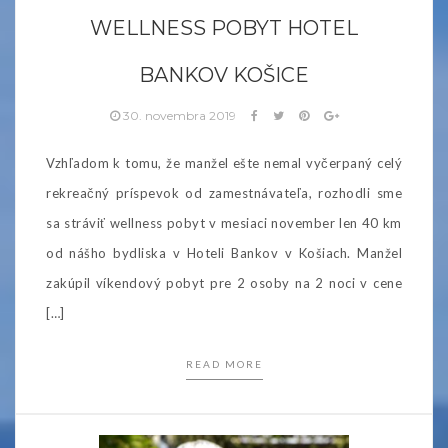
WELLNESS POBYT HOTEL
BANKOV KOŠICE
30. novembra 2019
Vzhľadom k tomu, že manžel ešte nemal vyčerpaný celý
rekreačný príspevok od zamestnávateľa, rozhodli sme
sa stráviť wellness pobyt v mesiaci november len 40 km
od nášho bydliska v Hoteli Bankov v Košiach. Manžel
zakúpil víkendový pobyt pre 2 osoby na 2 noci v cene
[…]
READ MORE