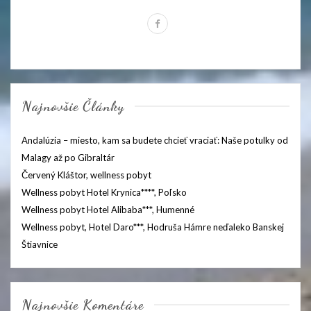
Najnovšie Články
Andalúzia – miesto, kam sa budete chcieť vraciať: Naše potulky od
Malagy až po Gibraltár
Červený Kláštor, wellness pobyt
Wellness pobyt Hotel Krynica****, Poľsko
Wellness pobyt Hotel Alibaba***, Humenné
Wellness pobyt, Hotel Daro***, Hodruša Hámre neďaleko Banskej
Štiavnice
Najnovšie Komentáre