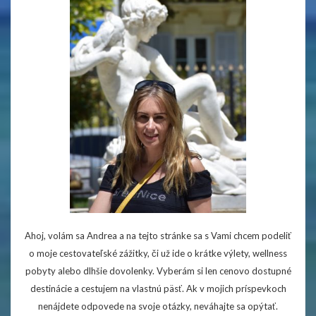
Ahoj, volám sa Andrea a na tejto stránke sa s Vami chcem podeliť
o moje cestovateľské zážitky, či už ide o krátke výlety, wellness
pobyty alebo dlhšie dovolenky. Vyberám si len cenovo dostupné
destinácie a cestujem na vlastnú päsť. Ak v mojich príspevkoch
nenájdete odpovede na svoje otázky, neváhajte sa opýtať.