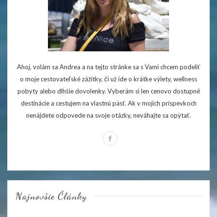
Ahoj, volám sa Andrea a na tejto stránke sa s Vami chcem podeliť
o moje cestovateľské zážitky, či už ide o krátke výlety, wellness
pobyty alebo dlhšie dovolenky. Vyberám si len cenovo dostupné
destinácie a cestujem na vlastnú päsť. Ak v mojich príspevkoch
nenájdete odpovede na svoje otázky, neváhajte sa opýtať.
Najnovšie Články