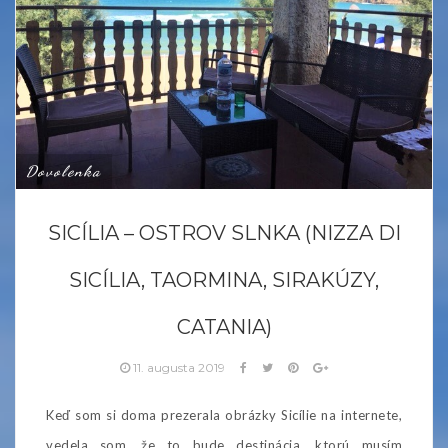
Dovolenka
SICÍLIA – OSTROV SLNKA (NIZZA DI
SICÍLIA, TAORMINA, SIRAKÚZY,
CATANIA)
11. augusta 2019
Keď som si doma prezerala obrázky Sicílie na internete,
vedela som, že to bude destinácia, ktorú musím