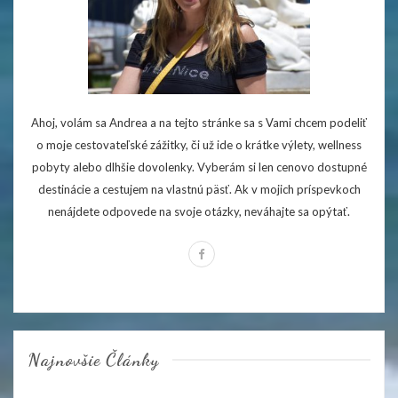
Ahoj, volám sa Andrea a na tejto stránke sa s Vami chcem podeliť
o moje cestovateľské zážitky, či už ide o krátke výlety, wellness
pobyty alebo dlhšie dovolenky. Vyberám si len cenovo dostupné
destinácie a cestujem na vlastnú päsť. Ak v mojich príspevkoch
nenájdete odpovede na svoje otázky, neváhajte sa opýtať.
Najnovšie Články