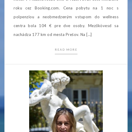
roku cez Booking.com. Cena pobytu na 1 noc s
polpenziou a neobmedzeným vstupom do wellness
centra bola 104 € pre dve osoby. Mezőkövesd sa
nachádza 177 km od mesta Prešov. Na […]
READ MORE