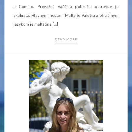
a Comino. Prevažná väčšina pobrežia ostrovov je
skalnatá. Hlavným mestom Malty je Valetta a oficiálnym
jazykom je maltština […]
READ MORE