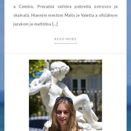
a Comino. Prevažná väčšina pobrežia ostrovov je
skalnatá. Hlavným mestom Malty je Valetta a oficiálnym
jazykom je maltština […]
READ MORE