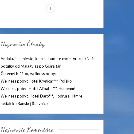
Najnovšie Články
Andalúzia – miesto, kam sa budete chcieť vraciať: Naše
potulky od Malagy až po Gibraltár
Červený Kláštor, wellness pobyt
Wellness pobyt Hotel Krynica****, Poľsko
Wellness pobyt Hotel Alibaba***, Humenné
Wellness pobyt, Hotel Daro***, Hodruša Hámre
neďaleko Banskej Štiavnice
Najnovšie Komentáre